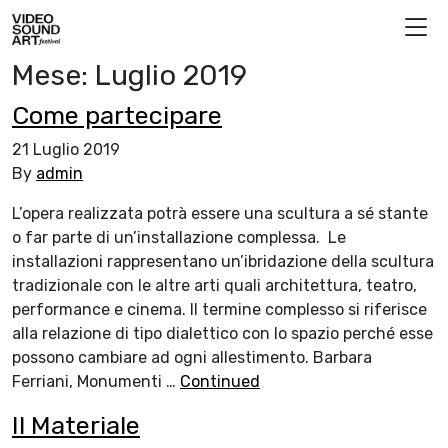
Vai al contenuto
Video Sound Art
Mese:
Luglio 2019
Come partecipare
21 Luglio 2019
By
admin
L’opera realizzata potrà essere una scultura a sé stante
o far parte di un’installazione complessa. Le
installazioni rappresentano un’ibridazione della scultura
tradizionale con le altre arti quali architettura, teatro,
performance e cinema. Il termine complesso si riferisce
alla relazione di tipo dialettico con lo spazio perché esse
possono cambiare ad ogni allestimento. Barbara
Ferriani, Monumenti …
Continued
Il Materiale