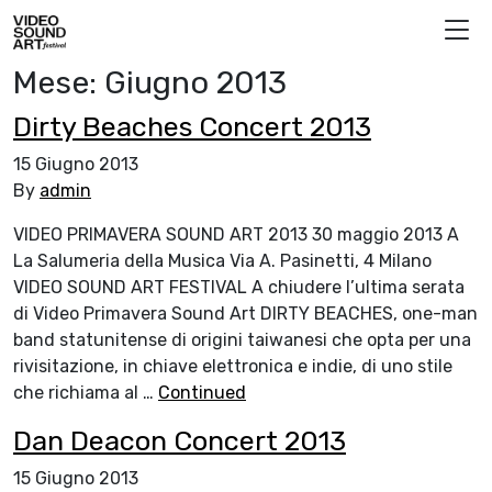
Vai al contenuto
Video Sound Art
Mese:
Giugno 2013
Dirty Beaches Concert 2013
15 Giugno 2013
By
admin
VIDEO PRIMAVERA SOUND ART 2013 30 maggio 2013 A
La Salumeria della Musica Via A. Pasinetti, 4 Milano
VIDEO SOUND ART FESTIVAL A chiudere l’ultima serata
di Video Primavera Sound Art DIRTY BEACHES, one-man
band statunitense di origini taiwanesi che opta per una
rivisitazione, in chiave elettronica e indie, di uno stile
che richiama al …
Continued
Dan Deacon Concert 2013
15 Giugno 2013