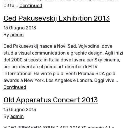
Città …
Continued
Ced Pakusevskij Exhibition 2013
15 Giugno 2013
By
admin
Ced Pakusevskij nasce a Novi Sad, Vojvodina, dove
studia visual communication e graphic design. Agli inizi
del 2000 si sposta in Italia dove lavora per Sky cinema,
per poi diventare il primo art director di MTV
International. Ha vinto più di venti Promax BDA gold
awards a New York, Los Angeles e Londra. Oggi vive …
Continued
Old Apparatus Concert 2013
15 Giugno 2013
By
admin
VIDEO PRIMAVERA SOUND ART 2013 30 maggio A La