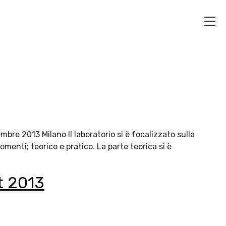
 2013 Milano Il laboratorio si è focalizzato sulla
enti; teorico e pratico. La parte teorica si è
t 2013