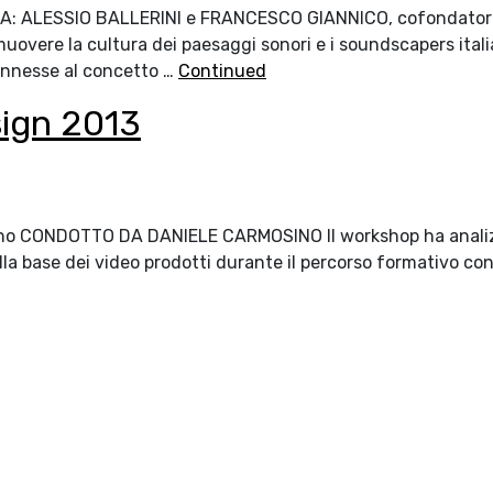
 DA: ALESSIO BALLERINI e FRANCESCO GIANNICO, cofondatori
muovere la cultura dei paesaggi sonori e i soundscapers itali
connesse al concetto …
Continued
ign 2013
ilano CONDOTTO DA DANIELE CARMOSINO Il workshop ha analizza
lla base dei video prodotti durante il percorso formativo con