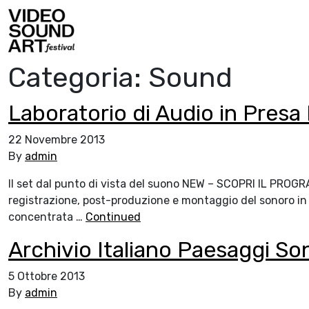
Vai al contenuto
Video Sound Art
Categoria:
Sound
Laboratorio di Audio in Presa
22 Novembre 2013
By
admin
Il set dal punto di vista del suono NEW – SCOPRI IL PRO
registrazione, post-produzione e montaggio del sonoro in a
concentrata …
Continued
Archivio Italiano Paesaggi S
5 Ottobre 2013
By
admin