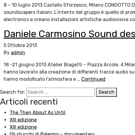
8 – 10 luglio 2013 Castello Sforzesco, Milano CONDOTTO
soundscapers italiani. Lʼintento del gruppo è quello di pro
electronics e creano installazioni artistiche audiovisive 
Daniele Carmosino Sound des
5 Ottobre 2013
By
admin
18 -21 giugno 2013 Atelier Biagetti – Piazza Arcole, 4 M
hanno lavorato alla creazione di differenti tracce audio su
hanno modoficato l’atmosfera e …
Continued
Search for:
Search
Articoli recenti
The Then About As Until
XIII edizione
XIII edizione
Gli stucchi di Palermo – documentary