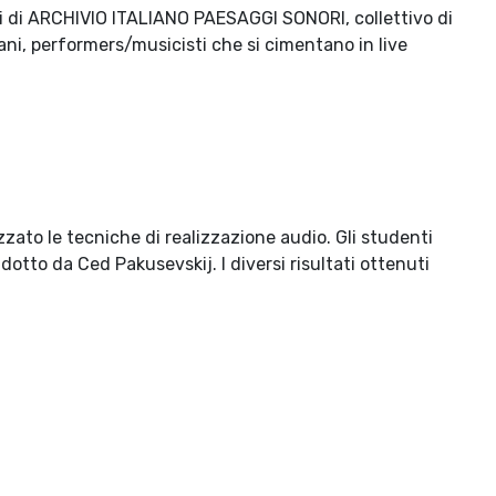
 di ARCHIVIO ITALIANO PAESAGGI SONORI, collettivo di
ani, performers/musicisti che si cimentano in live
to le tecniche di realizzazione audio. Gli studenti
dotto da Ced Pakusevskij. I diversi risultati ottenuti