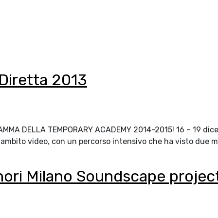
 Diretta 2013
GRAMMA DELLA TEMPORARY ACADEMY 2014-2015! 16 – 19 dicembre
mbito video, con un percorso intensivo che ha visto due mom
onori Milano Soundscape projec