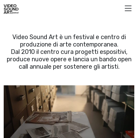
Vai al contenuto
Video Sound Art
Video Sound Art è un festival e centro di
produzione di arte contemporanea.
Dal 2010 il centro cura progetti espositivi,
produce nuove opere e lancia un bando open
call annuale per sostenere gli artisti.