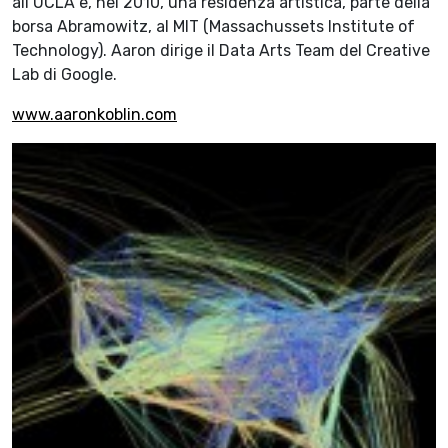
all’UCLA e, nel 2010, una residenza artistica, parte della
borsa Abramowitz, al MIT (Massachussets Institute of
Technology). Aaron dirige il Data Arts Team del Creative
Lab di Google.
www.aaronkoblin.com