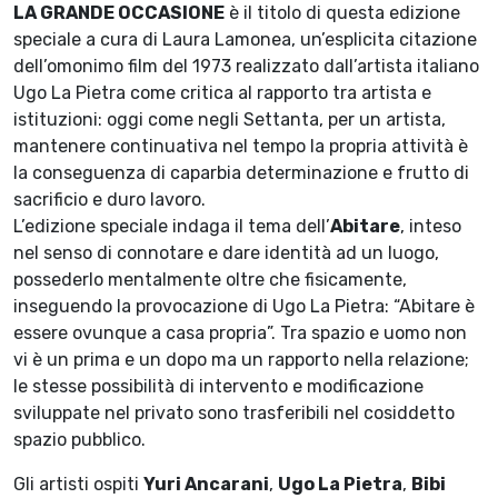
LA GRANDE OCCASIONE
è il titolo di questa edizione
speciale a cura di Laura Lamonea, un’esplicita citazione
dell’omonimo film del 1973 realizzato dall’artista italiano
Ugo La Pietra come critica al rapporto tra artista e
istituzioni: oggi come negli Settanta, per un artista,
mantenere continuativa nel tempo la propria attività è
la conseguenza di caparbia determinazione e frutto di
sacrificio e duro lavoro.
L’edizione speciale indaga il tema dell’
Abitare
, inteso
nel senso di connotare e dare identità ad un luogo,
possederlo mentalmente oltre che fisicamente,
inseguendo la provocazione di Ugo La Pietra: “Abitare è
essere ovunque a casa propria”. Tra spazio e uomo non
vi è un prima e un dopo ma un rapporto nella relazione;
le stesse possibilità di intervento e modificazione
sviluppate nel privato sono trasferibili nel cosiddetto
spazio pubblico.
Gli artisti ospiti
Yuri Ancarani
,
Ugo La Pietra
,
Bibi