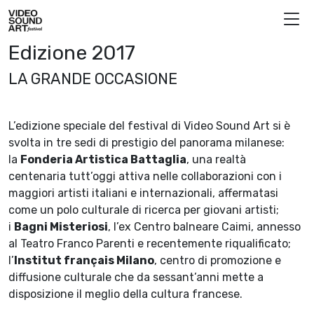
Vai al contenuto
Video Sound Art
Edizione 2017
LA GRANDE OCCASIONE
L’edizione speciale del festival di Video Sound Art si è
svolta in tre sedi di prestigio del panorama milanese:
la
Fonderia Artistica Battaglia
, una realtà
centenaria tutt’oggi attiva nelle collaborazioni con i
maggiori artisti italiani e internazionali, affermatasi
come un polo culturale di ricerca per giovani artisti;
i
Bagni Misteriosi
, l’ex Centro balneare Caimi, annesso
al Teatro Franco Parenti e recentemente riqualificato;
l’
Institut français Milano
, centro di promozione e
diffusione culturale che da sessant’anni mette a
disposizione il meglio della cultura francese.