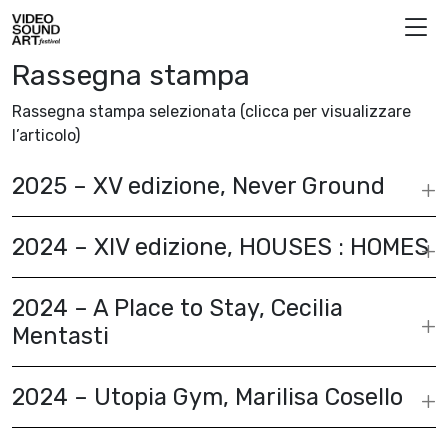
Vai al contenuto
Video Sound Art
Rassegna stampa
Rassegna stampa selezionata (clicca per visualizzare
l’articolo)
2025 – XV edizione, Never Ground
2024 – XIV edizione, HOUSES : HOMES
2024 – A Place to Stay, Cecilia
Mentasti
2024 – Utopia Gym, Marilisa Cosello