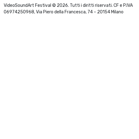
VideoSoundArt Festival © 2026. Tutti i diritti riservati. CF e P.IVA
06974250968, Via Piero della Francesca, 74 – 20154 Milano