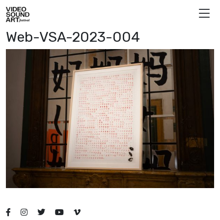
Vai al contenuto
Video Sound Art
Web-VSA-2023-004