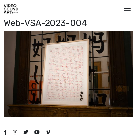
Skip to content
Video Sound Art
Web-VSA-2023-004