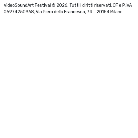
VideoSoundArt Festival © 2026. Tutti i diritti riservati. CF e P.IVA
06974250968, Via Piero della Francesca, 74 – 20154 Milano