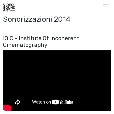
Vai al contenuto
Video Sound Art
Sonorizzazioni 2014
IOIC – Institute Of Incoherent
Cinematography