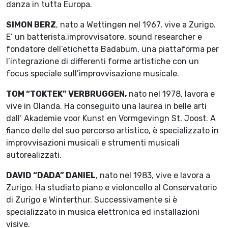
danza in tutta Europa.
SIMON BERZ
, nato a Wettingen nel 1967, vive a Zurigo.
E’ un batterista,improvvisatore, sound researcher e
fondatore dell’etichetta Badabum, una piattaforma per
l’integrazione di differenti forme artistiche con un
focus speciale sull’improvvisazione musicale.
TOM “TOKTEK” VERBRUGGEN,
nato nel 1978, lavora e
vive in Olanda. Ha conseguito una laurea in belle arti
dall’ Akademie voor Kunst en Vormgevingn St. Joost. A
fianco delle del suo percorso artistico, è specializzato in
improvvisazioni musicali e strumenti musicali
autorealizzati.
DAVID “DADA” DANIEL
, nato nel 1983, vive e lavora a
Zurigo. Ha studiato piano e violoncello al Conservatorio
di Zurigo e Winterthur. Successivamente si è
specializzato in musica elettronica ed installazioni
visive.