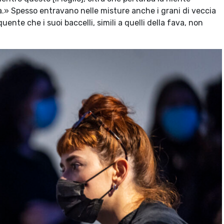
.» Spesso entravano nelle misture anche i grani di veccia
te che i suoi baccelli, simili a quelli della fava, non