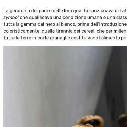
La gerarchia dei pani e delle loro qualità sanzionava di fa
symbol
che qualificava una condizione umana e una classe,
tutta la gamma dal nero al bianco, prima dell’introduzione
coloristicamente, quella tirannia dei cereali che per millenn
tutte le terre in cui le granaglie costituivano l’alimento pr