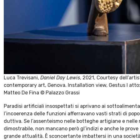
Luca Trevisani,
Daniel Day Lewis
, 2021, Courtesy dell’arti
contemporary art, Genova. Installation view, Gestus I atto: 
Matteo De Fina © Palazzo Grassi
Paradisi artificiali insospettati si aprivano ai sottoalimentat
l’incoerenza delle funzioni afferravano vasti strati di pop
duttiva. Se l’assenteismo nelle botteghe artigiane e nell
dimostrabile, non mancano però gl’indizi e anche le prove 
grande attualità. È sconcertante imbattersi in una societ