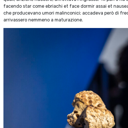
facendo star come ebriachi et face dormir assai et nausea
che producevano umori malinconici; accadeva però di frequen
arrivassero nemmeno a maturazione.