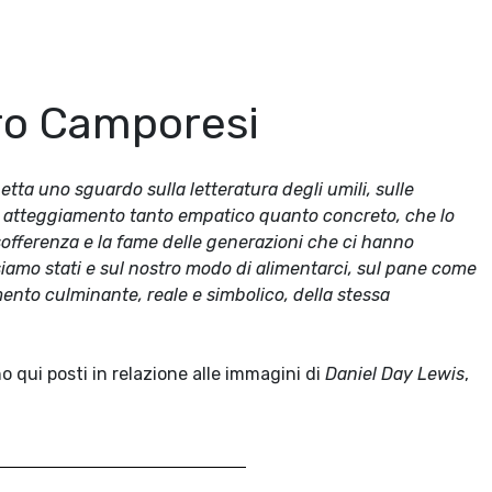
ero Camporesi
etta uno sguardo sulla letteratura degli umili, sulle
 un atteggiamento tanto empatico quanto concreto, che lo
a sofferenza e la fame delle generazioni che ci hanno
siamo stati e sul nostro modo di alimentarci, sul pane come
ento culminante, reale e simbolico, della stessa
no qui posti in relazione alle immagini di
Daniel Day Lewis
,