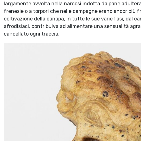
largamente avvolta nella narcosi indotta da pane adulterat
frenesie o a torpori che nelle campagne erano ancor più f
coltivazione della canapa, in tutte le sue varie fasi, dal c
afrodisiaci, contribuiva ad alimentare una sensualità agr
cancellato ogni traccia.