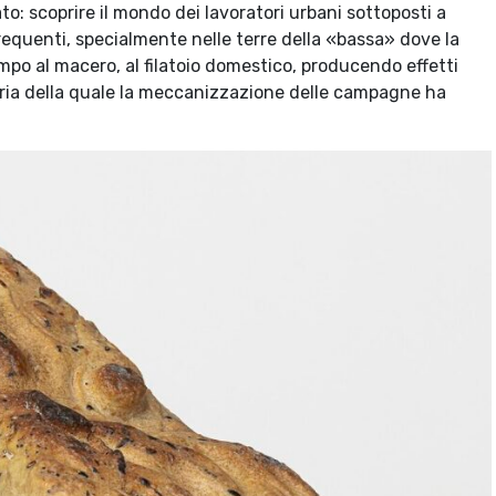
o: scoprire il mondo dei lavoratori urbani sottoposti a
requenti, specialmente nelle terre della «bassa» dove la
ampo al macero, al filatoio domestico, producendo effetti
aria della quale la meccanizzazione delle campagne ha