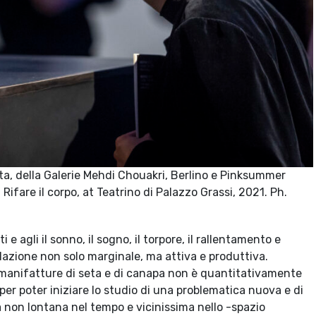
sta, della Galerie Mehdi Chouakri, Berlino e Pinksummer
Rifare il corpo, at Teatrino di Palazzo Grassi, 2021. Ph.
i e agli il sonno, il sogno, il torpore, il rallentamento e
olazione non solo marginale, ma attiva e produttiva.
e manifatture di seta e di canapa non è quantitativamente
per poter iniziare lo studio di una problematica nuova e di
à non lontana nel tempo e vicinissima nello -spazio