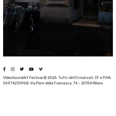
VideoSoundArt Festival © 2026. Tutti i diritti riservati. CF e P.IVA
06974250968, Via Piero della Francesca, 74 – 20154 Milano