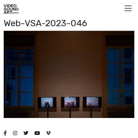
Vai al contenuto
Video Sound Art
Web-VSA-2023-046