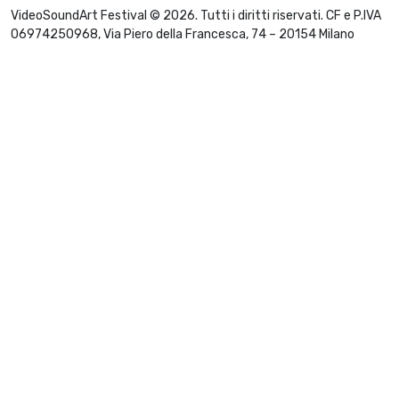
VideoSoundArt Festival © 2026. Tutti i diritti riservati. CF e P.IVA
06974250968, Via Piero della Francesca, 74 – 20154 Milano