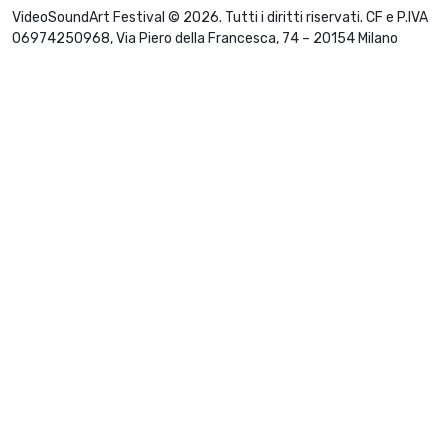
VideoSoundArt Festival © 2026. Tutti i diritti riservati. CF e P.IVA
06974250968, Via Piero della Francesca, 74 – 20154 Milano