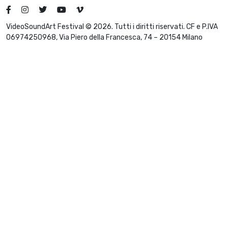
VideoSoundArt Festival © 2026. Tutti i diritti riservati. CF e P.IVA
06974250968, Via Piero della Francesca, 74 – 20154 Milano