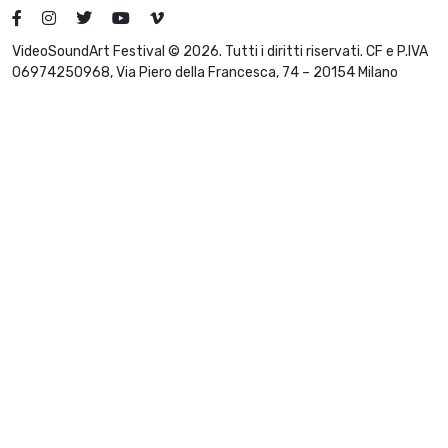
VideoSoundArt Festival © 2026. Tutti i diritti riservati. CF e P.IVA
06974250968, Via Piero della Francesca, 74 – 20154 Milano