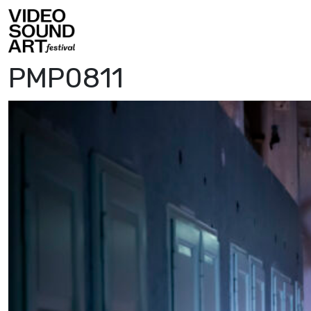
Vai al contenuto
Video Sound Art
PMP0811