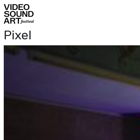
Vai al contenuto
Video Sound Art
Pixel