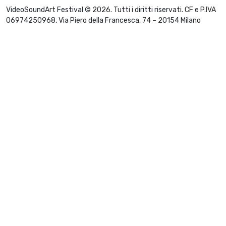
VideoSoundArt Festival © 2026. Tutti i diritti riservati. CF e P.IVA
06974250968, Via Piero della Francesca, 74 – 20154 Milano