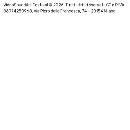
VideoSoundArt Festival © 2026. Tutti i diritti riservati. CF e P.IVA
06974250968, Via Piero della Francesca, 74 – 20154 Milano