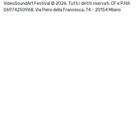
VideoSoundArt Festival © 2026. Tutti i diritti riservati. CF e P.IVA
06974250968, Via Piero della Francesca, 74 – 20154 Milano