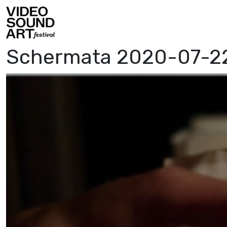
Vai al contenuto
Video Sound Art
Schermata 2020-07-22 