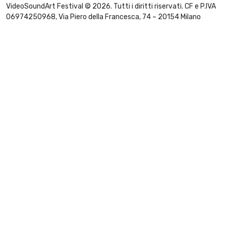
VideoSoundArt Festival © 2026. Tutti i diritti riservati. CF e P.IVA
06974250968, Via Piero della Francesca, 74 – 20154 Milano