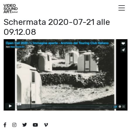
Vai al contenuto
Video Sound Art
Schermata 2020-07-21 alle
09.12.08