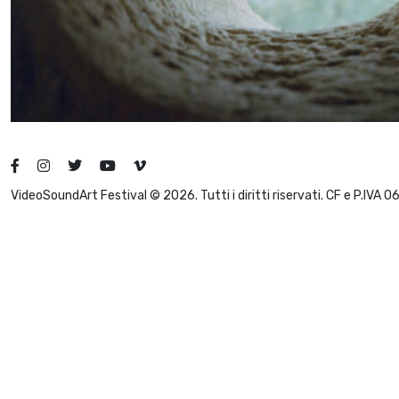
VideoSoundArt Festival © 2026. Tutti i diritti riservati. CF e P.IVA