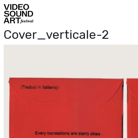
Vai al contenuto
Video Sound Art
Cover_verticale-2