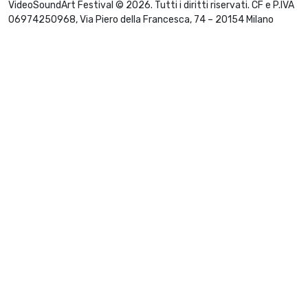
VideoSoundArt Festival © 2026. Tutti i diritti riservati. CF e P.IVA
06974250968, Via Piero della Francesca, 74 – 20154 Milano