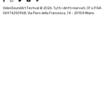
VideoSoundArt Festival © 2026. Tutti i diritti riservati. CF e P.IVA
06974250968, Via Piero della Francesca, 74 – 20154 Milano