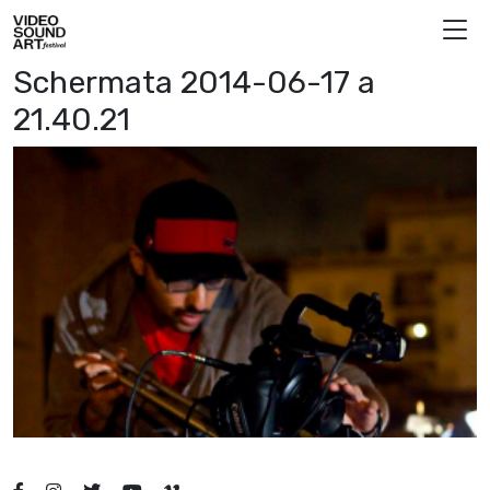
Vai al contenuto
Video Sound Art
Schermata 2014-06-17 a
21.40.21