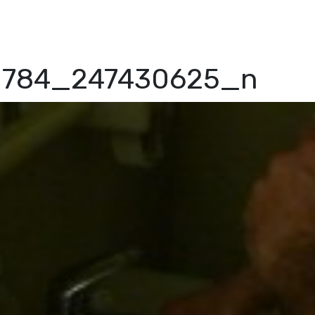
0784_247430625_n