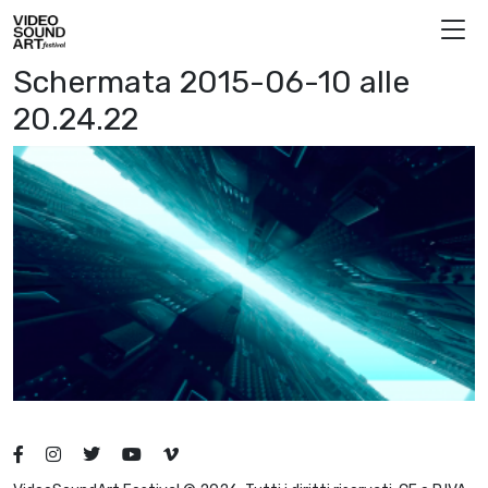
Vai al contenuto
Video Sound Art
Schermata 2015-06-10 alle
20.24.22