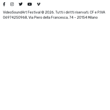
VideoSoundArt Festival © 2026. Tutti i diritti riservati. CF e P.IVA
06974250968, Via Piero della Francesca, 74 – 20154 Milano