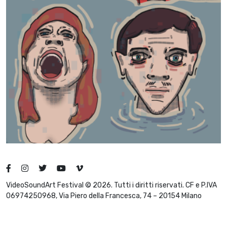
VideoSoundArt Festival © 2026. Tutti i diritti riservati. CF e P.IVA
06974250968, Via Piero della Francesca, 74 – 20154 Milano