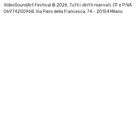
VideoSoundArt Festival © 2026. Tutti i diritti riservati. CF e P.IVA
06974250968, Via Piero della Francesca, 74 – 20154 Milano