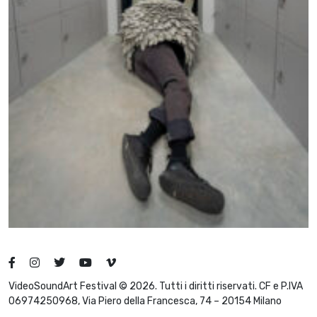
VideoSoundArt Festival © 2026. Tutti i diritti riservati. CF e P.IVA
06974250968, Via Piero della Francesca, 74 – 20154 Milano