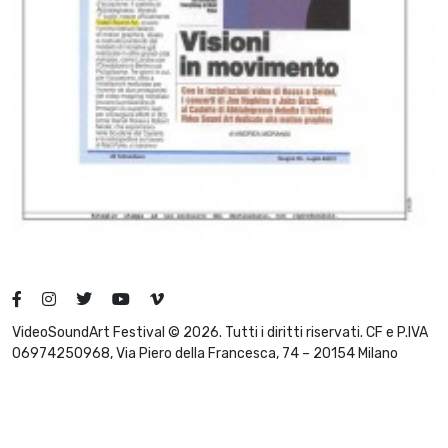
VideoSoundArt Festival © 2026. Tutti i diritti riservati. CF e P.IVA
06974250968, Via Piero della Francesca, 74 – 20154 Milano