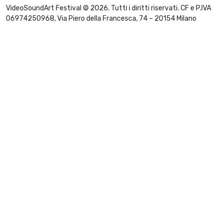
VideoSoundArt Festival © 2026. Tutti i diritti riservati. CF e P.IVA
06974250968, Via Piero della Francesca, 74 – 20154 Milano