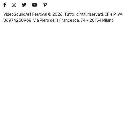
VideoSoundArt Festival © 2026. Tutti i diritti riservati. CF e P.IVA
06974250968, Via Piero della Francesca, 74 – 20154 Milano