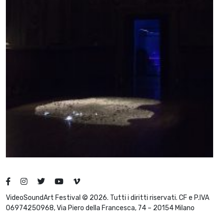
VideoSoundArt Festival © 2026. Tutti i diritti riservati. CF e P.IVA
06974250968, Via Piero della Francesca, 74 – 20154 Milano