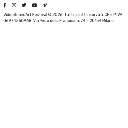
VideoSoundArt Festival © 2026. Tutti i diritti riservati. CF e P.IVA
06974250968, Via Piero della Francesca, 74 – 20154 Milano