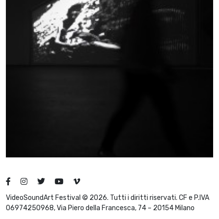
VideoSoundArt Festival © 2026. Tutti i diritti riservati. CF e P.IVA
06974250968, Via Piero della Francesca, 74 – 20154 Milano