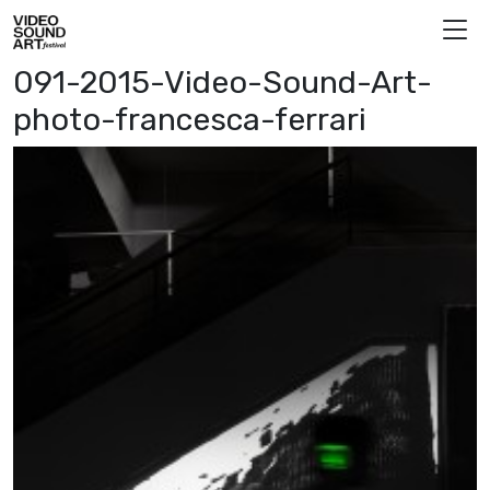
Vai al contenuto
Video Sound Art
091-2015-Video-Sound-Art-
photo-francesca-ferrari