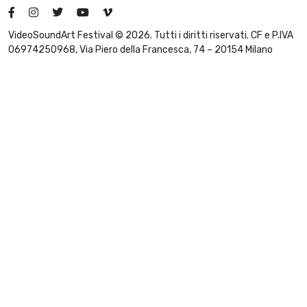
VideoSoundArt Festival © 2026. Tutti i diritti riservati. CF e P.IVA
06974250968, Via Piero della Francesca, 74 – 20154 Milano