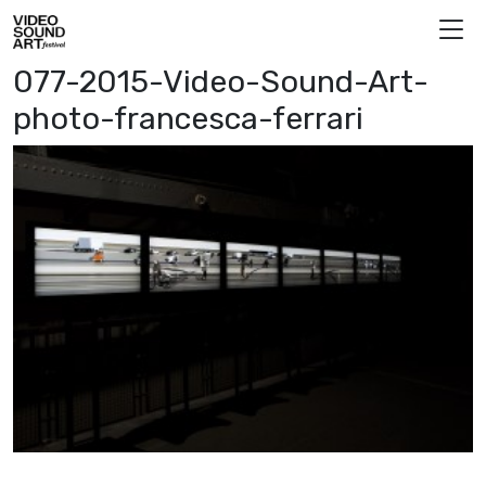
Vai al contenuto
Video Sound Art
077-2015-Video-Sound-Art-
photo-francesca-ferrari