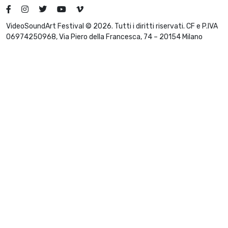
VideoSoundArt Festival © 2026. Tutti i diritti riservati. CF e P.IVA
06974250968, Via Piero della Francesca, 74 – 20154 Milano