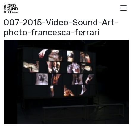
Vai al contenuto
Video Sound Art
007-2015-Video-Sound-Art-
photo-francesca-ferrari