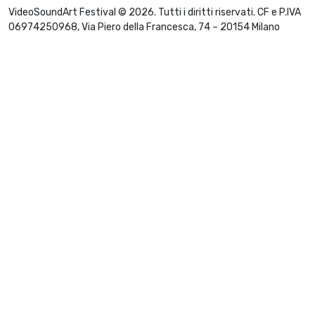
VideoSoundArt Festival © 2026. Tutti i diritti riservati. CF e P.IVA
06974250968, Via Piero della Francesca, 74 – 20154 Milano