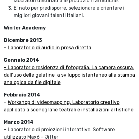
laboratori destinati alle produzioni artistiche.
E’ nato per predisporre, selezionare e orientare i
migliori giovani talenti italiani.
Winter Academy
Dicembre 2013
–
Laboratorio di audio in presa diretta
Gennaio 2014
– Laboratorio residenza di fotografia. La camera oscura:
dall’uso delle gelatine a sviluppo istantaneo alla stampa
analogica da file digitale
Febbraio 2014
–
Workshop di videomapping. Laboratorio creativo
applicato a scenografie teatrali e installazioni artistiche
Marzo 2014
– Laboratorio di proiezioni interattive. Software
utilizzato Max6 – Jitter