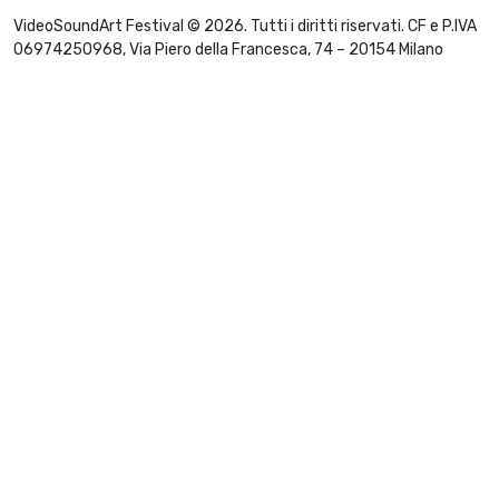
VideoSoundArt Festival © 2026. Tutti i diritti riservati. CF e P.IVA
06974250968, Via Piero della Francesca, 74 – 20154 Milano