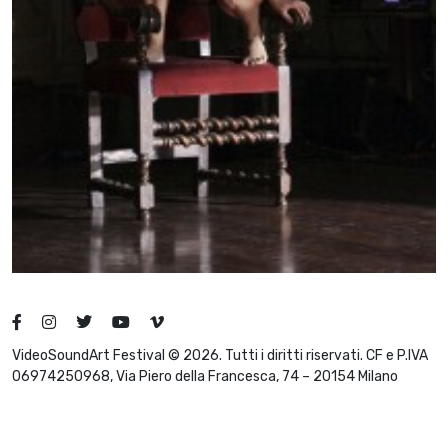
VideoSoundArt Festival © 2026. Tutti i diritti riservati. CF e P.IVA
06974250968, Via Piero della Francesca, 74 – 20154 Milano