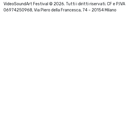
VideoSoundArt Festival © 2026. Tutti i diritti riservati. CF e P.IVA
06974250968, Via Piero della Francesca, 74 – 20154 Milano