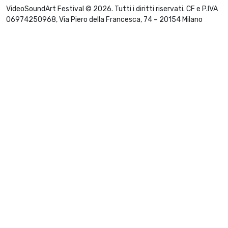
VideoSoundArt Festival © 2026. Tutti i diritti riservati. CF e P.IVA
06974250968, Via Piero della Francesca, 74 – 20154 Milano