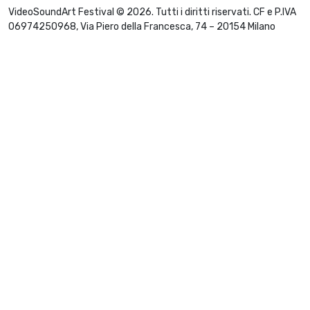
VideoSoundArt Festival © 2026. Tutti i diritti riservati. CF e P.IVA
06974250968, Via Piero della Francesca, 74 – 20154 Milano