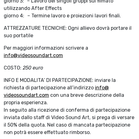
giorno 3: – Lavoro dei singoli gruppi sul filmato
utilizzando After Effects
giorno 4: – Termine lavoro e proiezioni lavori finali.
ATTREZZATURE TECNICHE: Ogni allievo dovrà portare il
suo portatile
Per maggiori informazioni scrivere a
info@videosoundart.com
COSTO:
250 euro
INFO E MODALITA’ DI PARTECIPAZIONE: inviare la
richiesta di partecipazione all’indirizzo
info@
videosoundart.com
con una breve descrizione della
propria esperienza.
In seguito alla ricezione di conferma di partecipazione
inviata dallo staff di Video Sound Art, si prega di versare
il 50% della quota. Nel caso di mancata partecipazione
non potrà essere effettuato rimborso.