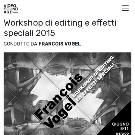
Vai al contenuto
Video Sound Art
Workshop di editing e effetti
speciali 2015
CONDOTTO DA
FRANCOIS VOGEL