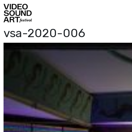
Vai al contenuto
Video Sound Art
vsa-2020-006